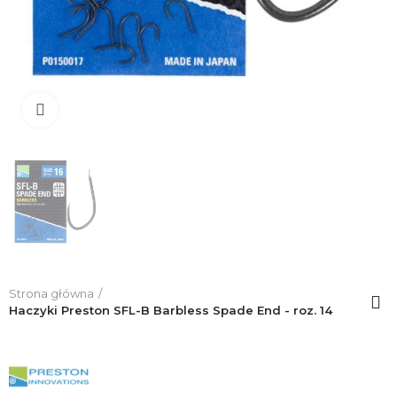
Click to enlarge
Strona główna
Haczyki Preston SFL-B Barbless Spade End - roz. 14