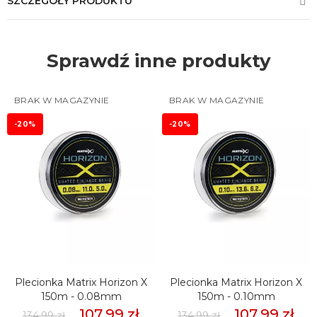
SZCZEGÓŁY PRODUKTU
Sprawdź inne produkty
BRAK W MAGAZYNIE
BRAK W MAGAZYNIE
-20%
-20%
Plecionka Matrix Horizon X
Plecionka Matrix Horizon X
150m - 0.08mm
150m - 0.10mm
107,99 zł
107,99 zł
134,99 zł
134,99 zł