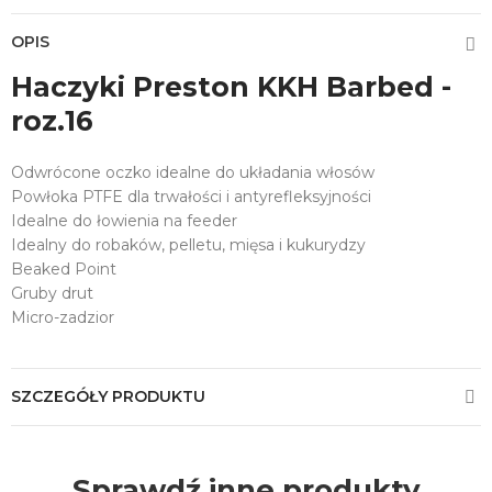
OPIS
Haczyki Preston KKH Barbed -
roz.16
Odwrócone oczko idealne do układania włosów
Powłoka PTFE dla trwałości i antyrefleksyjności
Idealne do łowienia na feeder
Idealny do robaków, pelletu, mięsa i kukurydzy
Beaked Point
Gruby drut
Micro-zadzior
SZCZEGÓŁY PRODUKTU
Sprawdź inne produkty