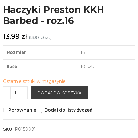
Haczyki Preston KKH
Barbed - roz.16
13,99 zł
(13,99 zł szt)
Rozmiar
16
Ilość
10 szt.
Ostatnie sztuki w magazynie
DODAJ DO KOSZYKA
Porównanie
Dodaj do listy życzeń
SKU:
P0150091