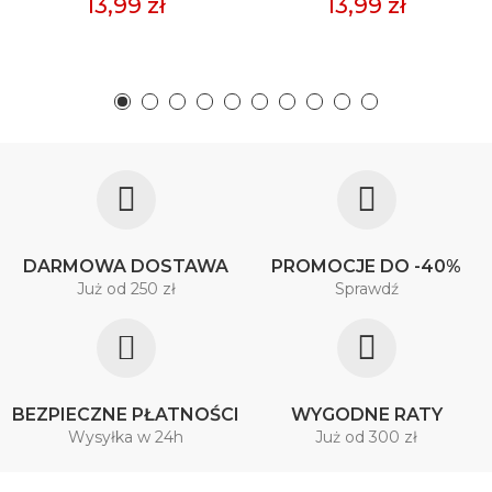
13,99 zł
13,99 zł
DARMOWA DOSTAWA
PROMOCJE DO -40%
Już od 250 zł
Sprawdź
BEZPIECZNE PŁATNOŚCI
WYGODNE RATY
Wysyłka w 24h
Już od 300 zł