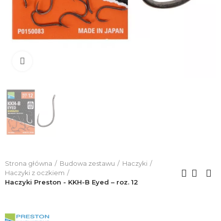
Click to enlarge
Strona główna
Budowa zestawu
Haczyki
Haczyki z oczkiem
Haczyki Preston - KKH-B Eyed – roz. 12