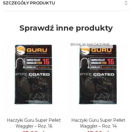
SZCZEGÓŁY PRODUKTU
Sprawdź inne produkty
BRAK W MAGAZYNIE
Haczyki Guru Super Pellet
Haczyki Guru Super Pellet
Waggler – Roz. 16
Waggler – Roz. 14