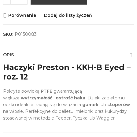
Porównanie
Dodaj do listy życzeń
SKU:
P0150083
OPIS
Haczyki Preston - KKH-B Eyed –
roz. 12
Pokryte powłoką
PTFE
gwarantującą
większą
wytrzymałość
i
ostrość haka
. Dzięki zagiętemu
oczku idealnie nadają się do wiązania
gumek
lub
stoperów
na włosie. Perfekcyjne do pelletu, mielonki oraz kukurydzy
stosowanej w metodzie Feeder, Tyczka lub Waggler