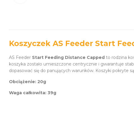
Koszyczek AS Feeder Start Fe
AS Feeder
Start Feeding Distance Capped
to rodzina k
koszyka zostało umieszczone centrycznie i gwarantuje stab
dopasować się do panujących warunków. Koszyki pokryte są 
Obciążenie: 20g
Waga całkowita: 39g