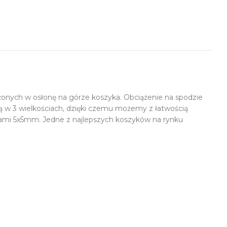
nych w osłonę na górze koszyka. Obciążenie na spodzie
ą w 3 wielkościach, dzięki czemu możemy z łatwością
zkami 5x5mm. Jedne z najlepszych koszyków na rynku