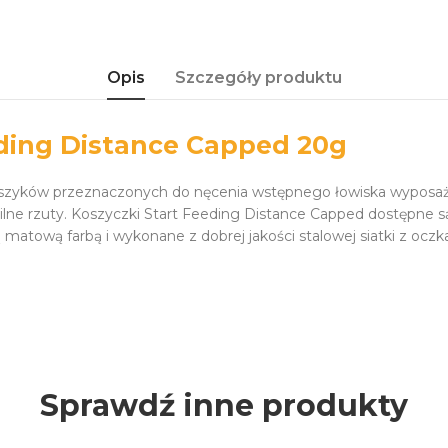
Opis
Szczegóły produktu
eding Distance Capped 20g
oszyków przeznaczonych do nęcenia wstępnego łowiska wyposażo
ilne rzuty. Koszyczki Start Feeding Distance Capped dostępne s
matową farbą i wykonane z dobrej jakości stalowej siatki z oc
Sprawdź inne produkty