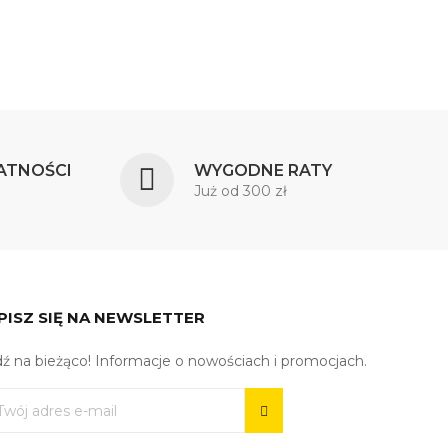
ATNOŚCI
WYGODNE RATY
Już od 300 zł
PISZ SIĘ NA NEWSLETTER
ź na bieżąco! Informacje o nowościach i promocjach.