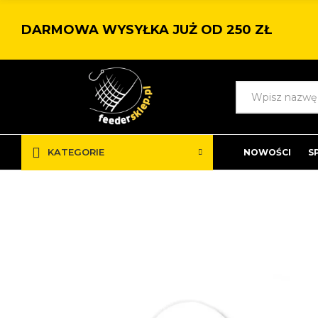
DARMOWA WYSYŁKA JUŻ OD 250 ZŁ
KATEGORIE
NOWOŚCI
S