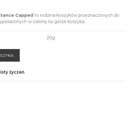
istance Capped
to rodzina koszyków przeznaczonych do
yposażonych w osłonę na górze koszyka.
20g
OSZYKA
isty życzeń