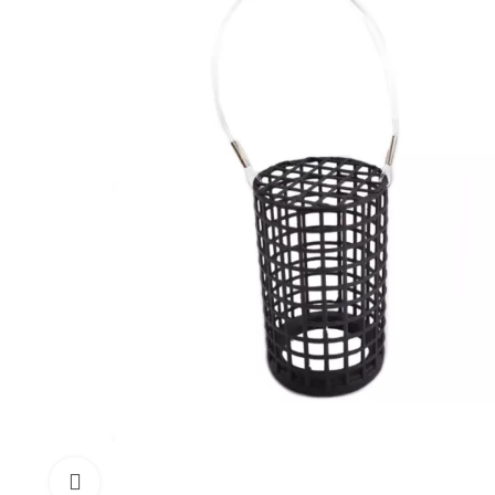
Click to enlarge