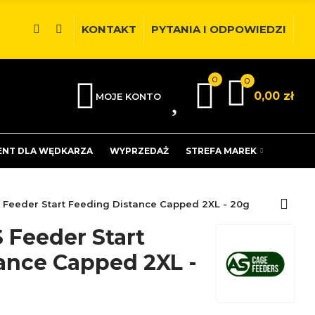
KONTAKT
PYTANIA I ODPOWIEDZI
0
0
0
0,00 zł
MOJE KONTO
ENT DLA WĘDKARZA
WYPRZEDAŻ
STREFA MAREK
 Feeder Start Feeding Distance Capped 2XL - 20g
 Feeder Start
ance Capped 2XL -