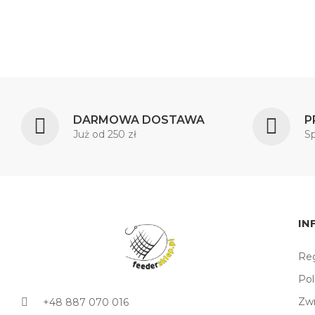
DARMOWA DOSTAWA
P
Już od 250 zł
S
IN
Reg
Pol
Zw
+48 887 070 016