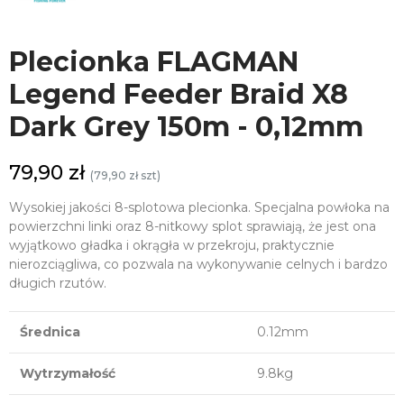
Plecionka FLAGMAN
Legend Feeder Braid X8
Dark Grey 150m - 0,12mm
79,90 zł
(79,90 zł szt)
Wysokiej jakości 8-splotowa plecionka. Specjalna powłoka na
powierzchni linki oraz 8-nitkowy splot sprawiają, że jest ona
wyjątkowo gładka i okrągła w przekroju, praktycznie
nierozciągliwa, co pozwala na wykonywanie celnych i bardzo
długich rzutów.
Średnica
0.12mm
Wytrzymałość
9.8kg