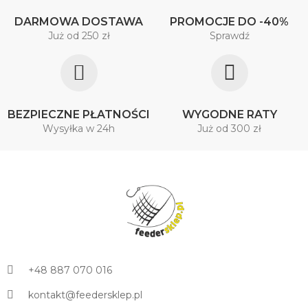
DARMOWA DOSTAWA
PROMOCJE DO -40%
Już od 250 zł
Sprawdź
BEZPIECZNE PŁATNOŚCI
WYGODNE RATY
Wysyłka w 24h
Już od 300 zł
+48 887 070 016
kontakt@feedersklep.pl