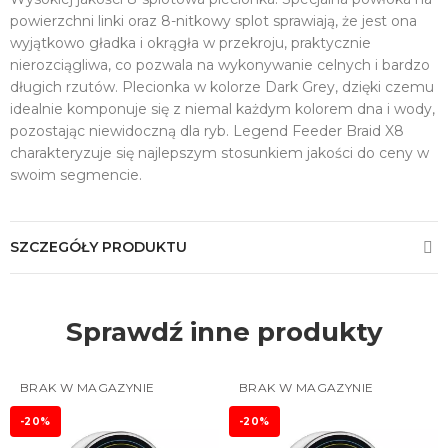
powierzchni linki oraz 8-nitkowy splot sprawiają, że jest ona
wyjątkowo gładka i okrągła w przekroju, praktycznie
nierozciągliwa, co pozwala na wykonywanie celnych i bardzo
długich rzutów. Plecionka w kolorze Dark Grey, dzięki czemu
idealnie komponuje się z niemal każdym kolorem dna i wody,
pozostając niewidoczną dla ryb. Legend Feeder Braid X8
charakteryzuje się najlepszym stosunkiem jakości do ceny w
swoim segmencie.
SZCZEGÓŁY PRODUKTU
Sprawdź inne produkty
BRAK W MAGAZYNIE
BRAK W MAGAZYNIE
-20%
-20%