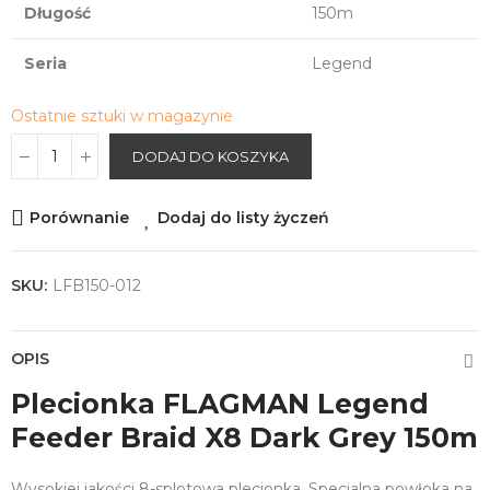
Długość
150m
Seria
Legend
Ostatnie sztuki w magazynie
DODAJ DO KOSZYKA
Porównanie
Dodaj do listy życzeń
SKU:
LFB150-012
OPIS
Plecionka FLAGMAN Legend
Feeder Braid X8 Dark Grey 150m
Wysokiej jakości 8-splotowa plecionka. Specjalna powłoka na