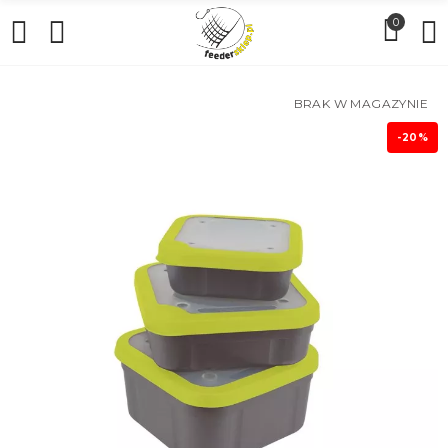
0
BRAK W MAGAZYNIE
-20%