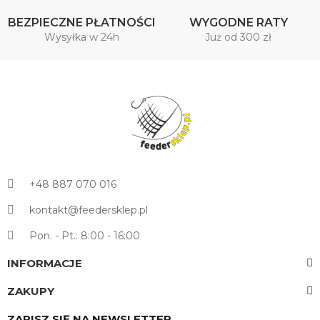
BEZPIECZNE PŁATNOŚCI
WYGODNE RATY
Wysyłka w 24h
Już od 300 zł
+48 887 070 016
kontakt@feedersklep.pl
Pon. - Pt.: 8:00 - 16:00
INFORMACJE
ZAKUPY
ZAPISZ SIĘ NA NEWSLETTER