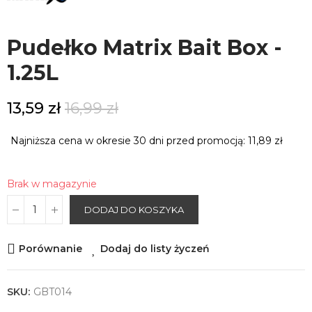
Pudełko Matrix Bait Box -
1.25L
13,59 zł
16,99 zł
Najniższa cena w okresie 30 dni przed promocją:
11,89 zł
Brak w magazynie
DODAJ DO KOSZYKA
Porównanie
Dodaj do listy życzeń
SKU:
GBT014