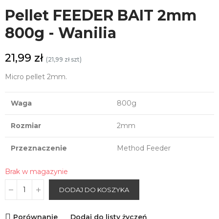
Pellet FEEDER BAIT 2mm
800g - Wanilia
21,99 zł
(21,99 zł szt)
Micro pellet 2mm.
Waga
800g
Rozmiar
2mm
Przeznaczenie
Method Feeder
Brak w magazynie
DODAJ DO KOSZYKA
Porównanie
Dodaj do listy życzeń