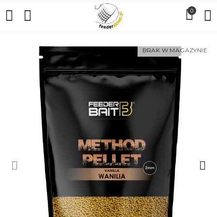
0
BRAK W MAGAZYNIE