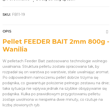
SKU:
FB11-19
OPIS
Pellet FEEDER BAIT 2mm 800g -
Wanilia
W pelletach Feeder Bait zastosowano technologie wolnego
uwalniania. Struktura pelletu została opracowana tak, by
rozpadał się on warstwa po warstwie, stale uwalniając aromat.
Po odpowiednim namoczeniu pellet dobrze trzyma się
podajnika, co gwarantuje położenie pełnego zestawu na dnie;
taka sytuacja nie wpływa jednak na szybkie obsypywanie się
podajnika. Kulka po prawidłowym przygotowaniu pelletu
zostaje uwolniona w niespełna dwie minuty, co rzutuje na
liczbę złowionych ryb.