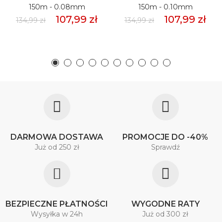
150m - 0.08mm
150m - 0.10mm
107,99 zł
107,99 zł
134,99 zł
134,99 zł
DARMOWA DOSTAWA
PROMOCJE DO -40%
Już od 250 zł
Sprawdź
BEZPIECZNE PŁATNOŚCI
WYGODNE RATY
Wysyłka w 24h
Już od 300 zł