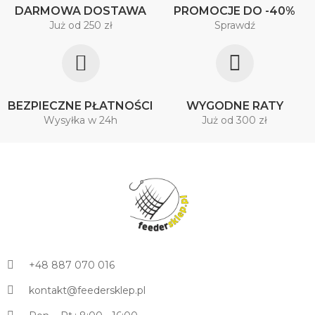
DARMOWA DOSTAWA
PROMOCJE DO -40%
Już od 250 zł
Sprawdź
BEZPIECZNE PŁATNOŚCI
WYGODNE RATY
Wysyłka w 24h
Już od 300 zł
+48 887 070 016
kontakt@feedersklep.pl