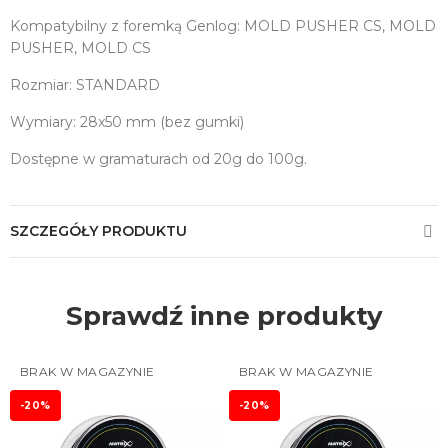
Kompatybilny z foremką Genlog: MOLD PUSHER CS, MOLD
PUSHER, MOLD CS
Rozmiar: STANDARD
Wymiary: 28x50 mm (bez gumki)
Dostępne w gramaturach od 20g do 100g.
SZCZEGÓŁY PRODUKTU
Sprawdź inne produkty
BRAK W MAGAZYNIE
BRAK W MAGAZYNIE
-20%
-20%