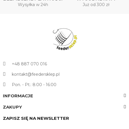
Wysyłka w 24h
Już od 300 zł
+48 887 070 016
kontakt@feedersklep.pl
Pon. - Pt.: 8:00 - 16:00
INFORMACJE
ZAKUPY
ZAPISZ SIĘ NA NEWSLETTER