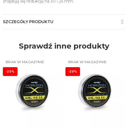
znajdują się redukcję na 30 i 25 mm.
SZCZEGÓŁY PRODUKTU
Sprawdź inne produkty
BRAK W MAGAZYNIE
BRAK W MAGAZYNIE
-20%
-20%