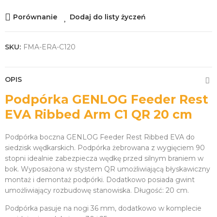
Porównanie
Dodaj do listy życzeń
SKU:
FMA-ERA-C120
OPIS
Podpórka GENLOG Feeder Rest
EVA Ribbed Arm C1 QR 20 cm
Podpórka boczna GENLOG Feeder Rest Ribbed EVA do
siedzisk wędkarskich. Podpórka żebrowana z wygięciem 90
stopni idealnie zabezpiecza wędkę przed silnym braniem w
bok. Wyposażona w stystem QR umożliwiającą błyskawiczny
montaż i demontaż podpórki. Dodatkowo posiada gwint
umożliwiający rozbudowę stanowiska. Długość: 20 cm.
Podpórka pasuje na nogi 36 mm, dodatkowo w komplecie