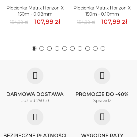
Plecionka Matrix Horizon X
Plecionka Matrix Horizon X
150m - 0.08mm
150m - 0.10mm
107,99 zł
107,99 zł
134,99 zł
134,99 zł
DARMOWA DOSTAWA
PROMOCJE DO -40%
Już od 250 zł
Sprawdź
BEZPIECZNE PŁATNOŚCI
WYGODNE RATY