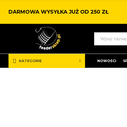
DARMOWA WYSYŁKA JUŻ OD 250 ZŁ
KATEGORIE
NOWOŚCI
S