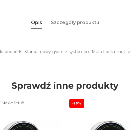
Opis
Szczegóły produktu
 podpórki. Standardowy gwint z systemem Multi Lock umożliw
Sprawdź inne produkty
 MAGAZYNIE
-20%