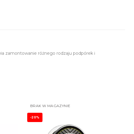
ia zamontowanie różnego rodzaju podpórek i
BRAK W MAGAZYNIE
-20%
-20%