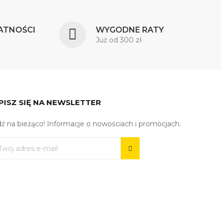
ATNOŚCI
WYGODNE RATY
Już od 300 zł
PISZ SIĘ NA NEWSLETTER
ź na bieżąco! Informacje o nowościach i promocjach.