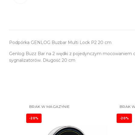
Podpórka GENLOG Buzbar Multi Lock P2 20 cm
Genlog Buzz Bar na 2 wędki z pojedynczym mocowaniem do
sygnalizatorów. Długość 20 cm
BRAK W MAGAZYNIE
BRAK W
-20%
-20%