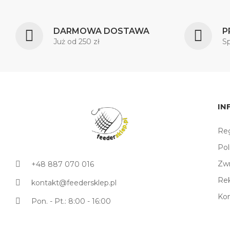
DARMOWA DOSTAWA
P
Już od 250 zł
S
IN
Reg
Pol
Zw
+48 887 070 016
Re
kontakt@feedersklep.pl
Ko
Pon. - Pt.: 8:00 - 16:00