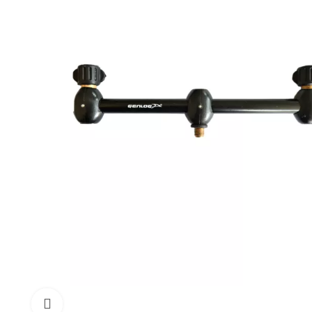
Click to enlarge