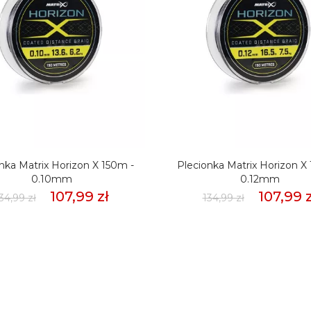
nka Matrix Horizon X 150m -
Plecionka Matrix Horizon X
0.10mm
0.12mm
107,99 zł
107,99 z
34,99 zł
134,99 zł