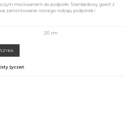
ynczym mocowaniem do podpórki. Standardowy gwint z
ia zamontowanie różnego rodzaju podpórek i
20 cm
OSZYKA
isty życzeń