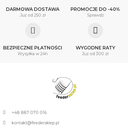
DARMOWA DOSTAWA
PROMOCJE DO -40%
Już od 250 zł
Sprawdź
BEZPIECZNE PŁATNOŚCI
WYGODNE RATY
Wysyłka w 24h
Już od 300 zł
+48 887 070 016
kontakt@feedersklep.pl