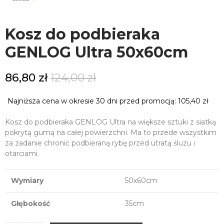
Kosz do podbieraka
GENLOG Ultra 50x60cm
86,80 zł
124,00 zł
Najniższa cena w okresie 30 dni przed promocją:
105,40 zł
Kosz do podbieraka GENLOG Ultra na większe sztuki z siatką
pokrytą gumą na całej powierzchni. Ma to przede wszystkim
za zadanie chronić podbieraną rybę przed utratą śluzu i
otarciami.
Wymiary
50x60cm
Głębokość
35cm