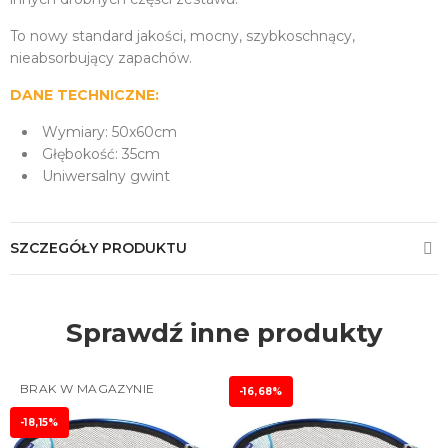
To nowy standard jakości, mocny, szybkoschnący,
nieabsorbujący zapachów.
DANE TECHNICZNE:
Wymiary: 50x60cm
Głębokość: 35cm
Uniwersalny gwint
SZCZEGÓŁY PRODUKTU
Sprawdź inne produkty
BRAK W MAGAZYNIE
-16,68%
-18,15%