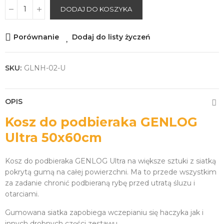
DODAJ DO KOSZYKA
Porównanie
Dodaj do listy życzeń
SKU:
GLNH-02-U
OPIS
Kosz do podbieraka GENLOG
Ultra 50x60cm
Kosz do podbieraka GENLOG Ultra na większe sztuki z siatką
pokrytą gumą na całej powierzchni. Ma to przede wszystkim
za zadanie chronić podbieraną rybę przed utratą śluzu i
otarciami.
Gumowana siatka zapobiega wczepianiu się haczyka jak i
innych drobnych części zestawu.