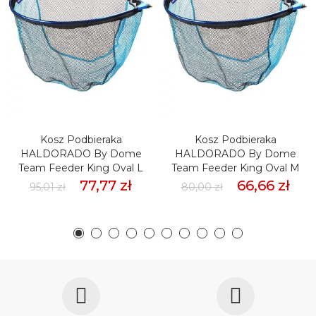
Kosz Podbieraka
Kosz Podbieraka
HALDORADO By Dome
HALDORADO By Dome
Team Feeder King Oval L
Team Feeder King Oval M
77,77 zł
66,66 zł
95,01 zł
80,00 zł