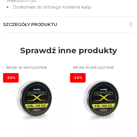
większych ryb
Doskonałe do letniego łowienia karpi
SZCZEGÓŁY PRODUKTU
Sprawdź inne produkty
BRAK W MAGAZYNIE
BRAK W MAGAZYNIE
-20%
-20%