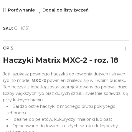
Porównanie
Dodaj do listy życzeń
SKU:
GHK131
OPIS
Haczyki Matrix MXC-2 - roz. 18
Jeśli szukasz pewnego haczyka do łowienia dużych i silnych
ryb, to model
MXC-2
powinien znaleźć się w Twoim pudełku.
Ten haczyk z łopatką został zaprojektowany do połowu dużej
liczby większych ryb oraz dużych sztuk i świetnie sprawdzi się
przy każdym braniu.
Bardzo ostre haczyki z mocnego drutu pokrytego
teflonem
Idealne do peletów, kukurydzy, mielonki lub past
Opracowane do łowienia dużych sztuk i dużej liczby