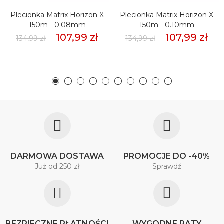
Plecionka Matrix Horizon X
Plecionka Matrix Horizon X
150m - 0.08mm
150m - 0.10mm
107,99 zł
107,99 zł
134,99 zł
134,99 zł
DARMOWA DOSTAWA
PROMOCJE DO -40%
Już od 250 zł
Sprawdź
BEZPIECZNE PŁATNOŚCI
WYGODNE RATY