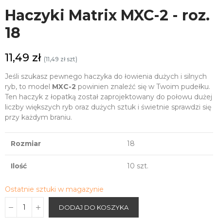
Haczyki Matrix MXC-2 - roz.
18
11,49 zł
(11,49 zł szt)
Jeśli szukasz pewnego haczyka do łowienia dużych i silnych
ryb, to model
MXC-2
powinien znaleźć się w Twoim pudełku.
Ten haczyk z łopatką został zaprojektowany do połowu dużej
liczby większych ryb oraz dużych sztuk i świetnie sprawdzi się
przy każdym braniu.
Rozmiar
18
Ilość
10 szt.
Ostatnie sztuki w magazynie
DODAJ DO KOSZYKA