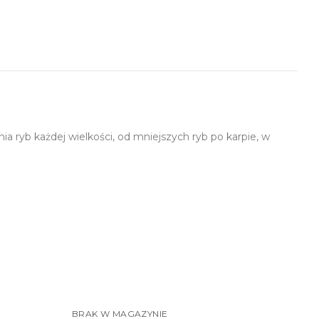
a ryb każdej wielkości, od mniejszych ryb po karpie, w
BRAK W MAGAZYNIE
-20%