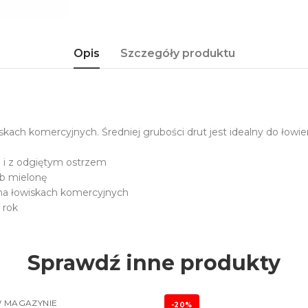
Opis
Szczegóły produktu
ch komercyjnych. Średniej grubości drut jest idealny do łowieni
m i z odgiętym ostrzem
ub mielonę
 na łowiskach komercyjnych
 rok
Sprawdź inne produkty
 MAGAZYNIE
-20%