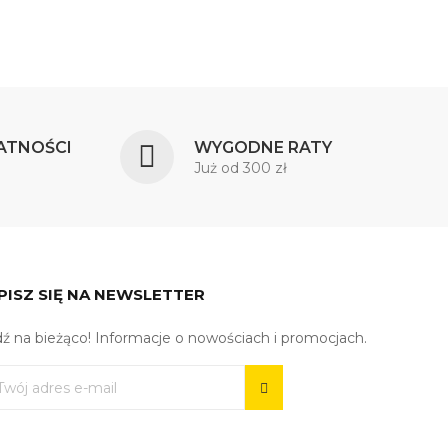
ATNOŚCI
WYGODNE RATY
Już od 300 zł
PISZ SIĘ NA NEWSLETTER
ź na bieżąco! Informacje o nowościach i promocjach.