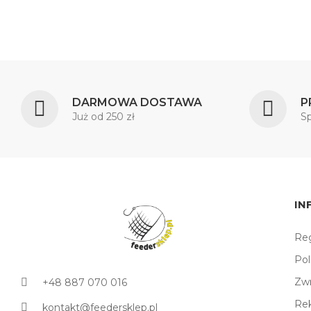
DARMOWA DOSTAWA
P
Już od 250 zł
S
IN
Reg
Pol
Zw
+48 887 070 016
Re
kontakt@feedersklep.pl