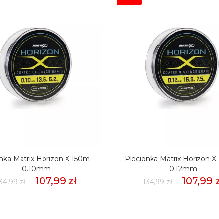
nka Matrix Horizon X 150m -
Plecionka Matrix Horizon X
0.10mm
0.12mm
107,99 zł
107,99 z
34,99 zł
134,99 zł