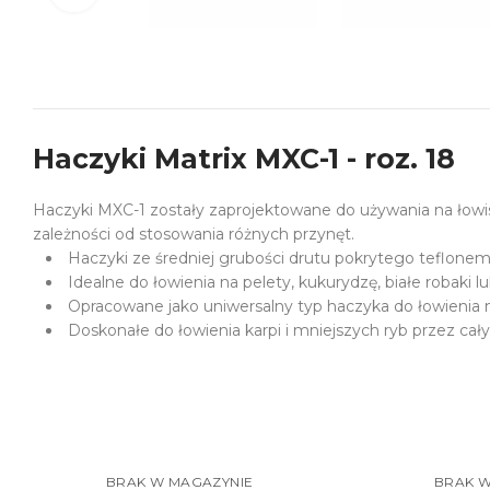
Haczyki Matrix MXC-1 - roz. 18
Haczyki MXC-1 zostały zaprojektowane do używania na łowiska
zależności od stosowania różnych przynęt.
Haczyki ze średniej grubości drutu pokrytego teflone
Idealne do łowienia na pelety, kukurydzę, białe robaki l
Opracowane jako uniwersalny typ haczyka do łowienia
Doskonałe do łowienia karpi i mniejszych ryb przez cały
BRAK W MAGAZYNIE
BRAK W