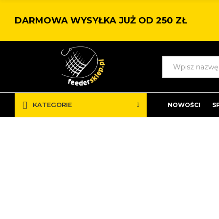
DARMOWA WYSYŁKA JUŻ OD 250 ZŁ
KATEGORIE
NOWOŚCI
S