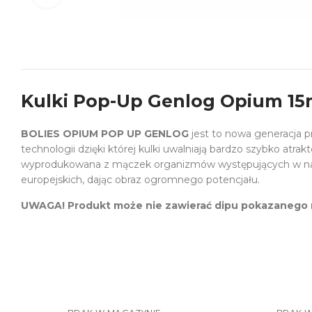
Kulki Pop-Up Genlog Opium 1
BOLIES OPIUM POP UP GENLOG
jest to nowa generacja 
technologii dzięki której kulki uwalniają bardzo szybko atr
wyprodukowana z mączek organizmów występujących w natur
europejskich, dając obraz ogromnego potencjału.
UWAGA! Produkt może nie zawierać dipu pokazanego n