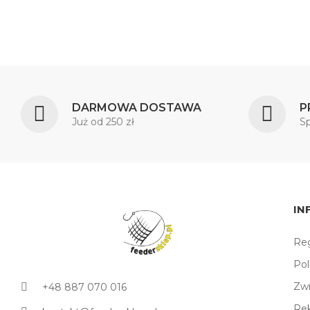
DARMOWA DOSTAWA
P
Już od 250 zł
S
IN
Reg
Pol
Zw
+48 887 070 016
Re