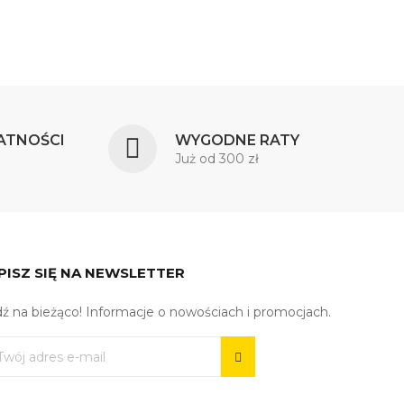
ATNOŚCI
WYGODNE RATY
Już od 300 zł
PISZ SIĘ NA NEWSLETTER
ź na bieżąco! Informacje o nowościach i promocjach.