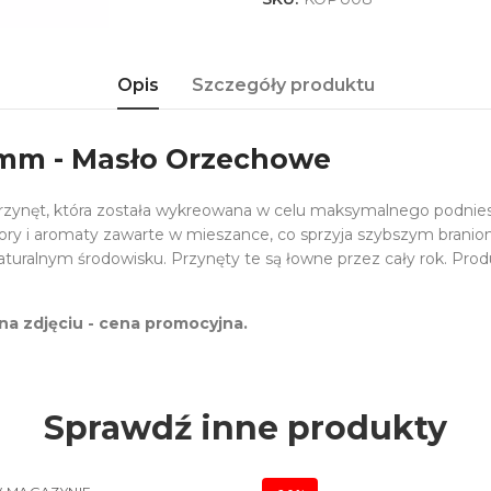
Opis
Szczegóły produktu
5mm - Masło Orzechowe
przynęt, która została wykreowana w celu maksymalnego podnie
aktory i aromaty zawarte w mieszance, co sprzyja szybszym branio
alnym środowisku. Przynęty te są łowne przez cały rok. Produ
a zdjęciu - cena promocyjna.
Sprawdź inne produkty