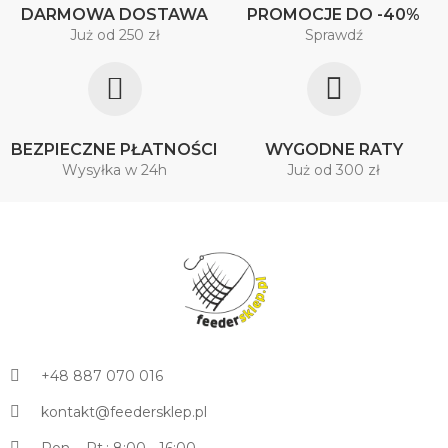
DARMOWA DOSTAWA
PROMOCJE DO -40%
Już od 250 zł
Sprawdź
BEZPIECZNE PŁATNOŚCI
WYGODNE RATY
Wysyłka w 24h
Już od 300 zł
+48 887 070 016
kontakt@feedersklep.pl
Pon. - Pt.: 8:00 - 16:00