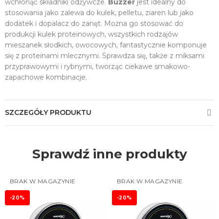
wchłonąć składniki odżywcze.
Buzzer
jest idealny do
stosowania jako zalewa do kulek, pelletu, ziaren lub jako
dodatek i dopalacz do zanęt. Można go stosować do
produkcji kulek proteinowych, wszystkich rodzajów
mieszanek słodkich, owocowych, fantastycznie komponuje
się z proteinami mlecznymi. Sprawdza się, także z miksami
przyprawowymi i rybnymi, tworząc ciekawe smakowo-
zapachowe kombinacje.
SZCZEGÓŁY PRODUKTU
Sprawdź inne produkty
BRAK W MAGAZYNIE
BRAK W MAGAZYNIE
-20%
-20%