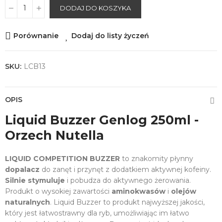
DODAJ DO KOSZYKA
Porównanie
Dodaj do listy życzeń
SKU:
LCB13
OPIS
Liquid Buzzer Genlog 250ml -
Orzech Nutella
LIQUID COMPETITION BUZZER
to znakomity płynny
dopalacz
do zanęt i przynęt z dodatkiem aktywnej kofeiny.
Silnie stymuluje
i pobudza do aktywnego żerowania.
Produkt o wysokiej zawartości
aminokwasów
i
olejów
naturalnych
. Liquid Buzzer to produkt najwyższej jakości,
który jest łatwostrawny dla ryb, umożliwiając im łatwo