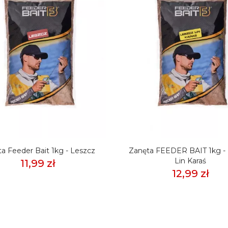
a Feeder Bait 1kg - Leszcz
Zanęta FEEDER BAIT 1kg -
Lin Karaś
11,99 zł
12,99 zł