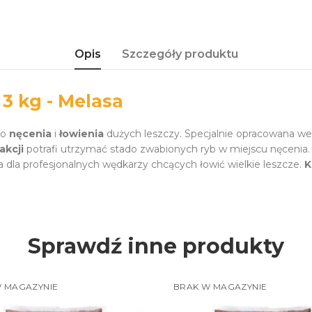
Opis
Szczegóły produktu
 kg - Melasa
do
nęcenia
i
łowienia
dużych leszczy. Specjalnie opracowana wed
akcji
potrafi utrzymać stado zwabionych ryb w miejscu nęcenia
a dla profesjonalnych wędkarzy chcących łowić wielkie leszcze.
K
Sprawdź inne produkty
 MAGAZYNIE
BRAK W MAGAZYNIE