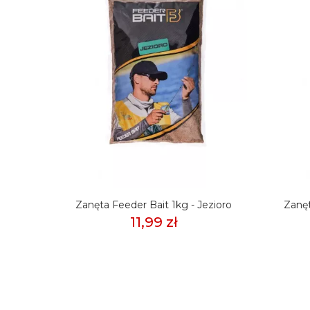
 3kg -
Zanęta Feeder Bait 1kg - Jezioro
Zanęt
11,99 zł