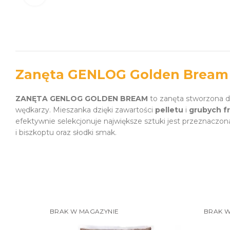
Zanęta GENLOG Golden Bream 3
ZANĘTA GENLOG GOLDEN BREAM
to zanęta stworzona 
wędkarzy. Mieszanka dzięki zawartości
pelletu
i
grubych fr
efektywnie selekcjonuje największe sztuki jest przeznaczon
i biszkoptu oraz słodki smak.
BRAK W MAGAZYNIE
BRAK W