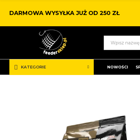
DARMOWA WYSYŁKA JUŻ OD 250 ZŁ
KATEGORIE
NOWOŚCI
S