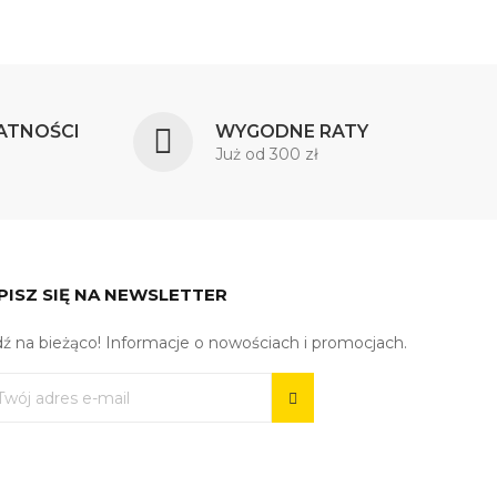
ATNOŚCI
WYGODNE RATY
Już od 300 zł
PISZ SIĘ NA NEWSLETTER
ź na bieżąco! Informacje o nowościach i promocjach.