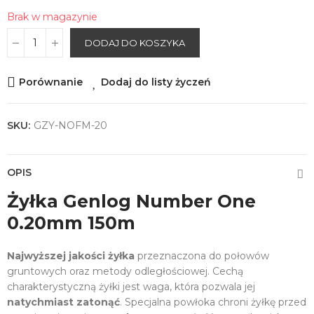
Brak w magazynie
DODAJ DO KOSZYKA
Porównanie
Dodaj do listy życzeń
SKU:
GZY-NOFM-20
OPIS
Żyłka Genlog Number One
0.20mm 150m
Najwyższej jakości żyłka
przeznaczona do połowów
gruntowych oraz metody odległościowej. Cechą
charakterystyczną żyłki jest waga, która pozwala jej
natychmiast zatonąć
. Specjalna powłoka chroni żyłkę przed