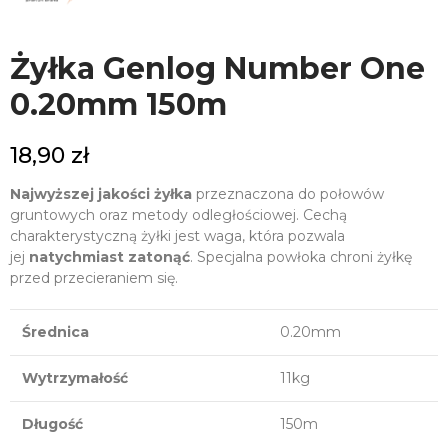
Żyłka Genlog Number One
0.20mm 150m
18,90 zł
Najwyższej jakości żyłka
przeznaczona do połowów
gruntowych oraz metody odległościowej. Cechą
charakterystyczną żyłki jest waga, która pozwala
jej
natychmiast zatonąć
. Specjalna powłoka chroni żyłkę
przed przecieraniem się.
Średnica
0.20mm
Wytrzymałość
11kg
Długość
150m