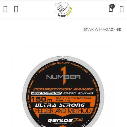
0
BRAK W MAGAZYNIE