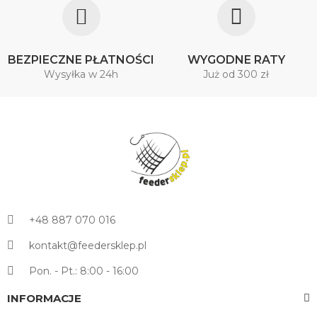
BEZPIECZNE PŁATNOŚCI
WYGODNE RATY
Wysyłka w 24h
Już od 300 zł
+48 887 070 016
kontakt@feedersklep.pl
Pon. - Pt.: 8:00 - 16:00
INFORMACJE