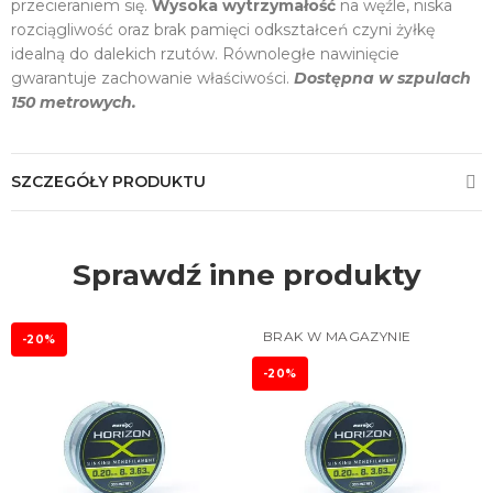
przecieraniem się.
Wysoka wytrzymałość
na węźle, niska
rozciągliwość oraz brak pamięci odkształceń czyni żyłkę
idealną do dalekich rzutów. Równoległe nawinięcie
gwarantuje zachowanie właściwości.
Dostępna w szpulach
150 metrowych.
SZCZEGÓŁY PRODUKTU
Sprawdź inne produkty
BRAK W MAGAZYNIE
-20%
-20%