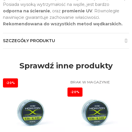
Posiada wysoką wytrzymałość na węźle, jest bardzo
odporna na ścieranie
, oraz
promienie UV
. Równoległe
nawinięcie gwarantuje zachowanie właściwości.
Rekomendowana do wszystkich metod wędkarskich.
SZCZEGÓŁY PRODUKTU
Sprawdź inne produkty
BRAK W MAGAZYNIE
-20%
-20%