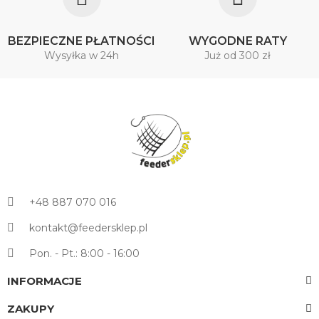
BEZPIECZNE PŁATNOŚCI
WYGODNE RATY
Wysyłka w 24h
Już od 300 zł
+48 887 070 016
kontakt@feedersklep.pl
Pon. - Pt.: 8:00 - 16:00
INFORMACJE
ZAKUPY