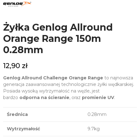
Żyłka Genlog Allround
Orange Range 150m
0.28mm
12,90 zł
Genlog Allround Challenge Orange Range
to najnowsza
generacja zaawansowanej technologicznie żyłki wędkarskiej.
Posiada wysoką wytrzymałość na węźle, jest
bardzo
odporna na ścieranie
, oraz
promienie UV
.
Średnica
0.28mm
Wytrzymałość
9.7kg