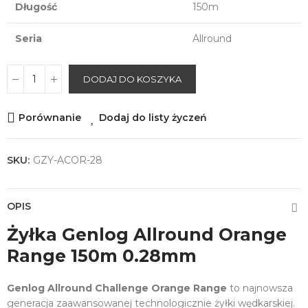
Długość
150m
Seria
Allround
DODAJ DO KOSZYKA
Porównanie
Dodaj do listy życzeń
SKU:
GZY-ACOR-28
OPIS
Żyłka Genlog Allround Orange
Range 150m 0.28mm
Genlog Allround Challenge Orange Range
to najnowsza
generacja zaawansowanej technologicznie żyłki wędkarskiej.