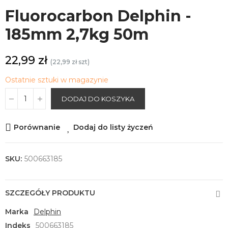
Fluorocarbon Delphin -
185mm 2,7kg 50m
22,99 zł
(22,99 zł szt)
Ostatnie sztuki w magazynie
DODAJ DO KOSZYKA
Porównanie
Dodaj do listy życzeń
SKU:
500663185
SZCZEGÓŁY PRODUKTU
Marka
Delphin
Indeks
500663185