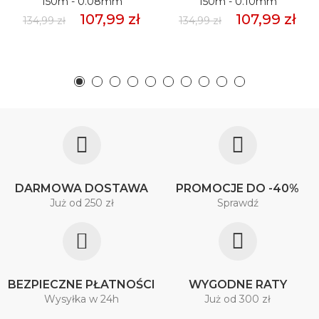
150m - 0.08mm
150m - 0.10mm
107,99 zł
107,99 zł
134,99 zł
134,99 zł
DARMOWA DOSTAWA
PROMOCJE DO -40%
Już od 250 zł
Sprawdź
BEZPIECZNE PŁATNOŚCI
WYGODNE RATY
Wysyłka w 24h
Już od 300 zł