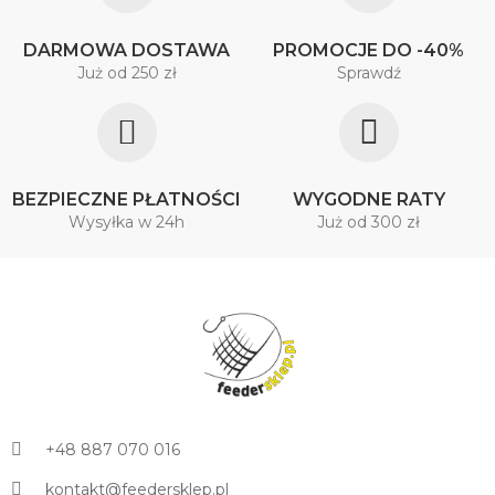
DARMOWA DOSTAWA
PROMOCJE DO -40%
Już od 250 zł
Sprawdź
BEZPIECZNE PŁATNOŚCI
WYGODNE RATY
Wysyłka w 24h
Już od 300 zł
+48 887 070 016
kontakt@feedersklep.pl