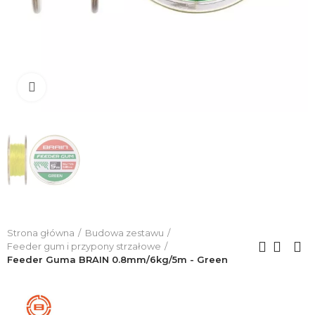
Click to enlarge
Strona główna
Budowa zestawu
Feeder gum i przypony strzałowe
Feeder Guma BRAIN 0.8mm/6kg/5m - Green