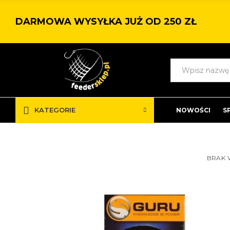
DARMOWA WYSYŁKA JUŻ OD 250 ZŁ
KATEGORIE
NOWOŚCI
S
BRAK 