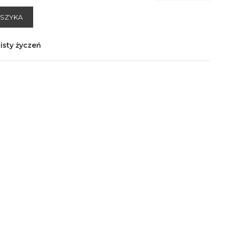
OSZYKA
isty życzeń