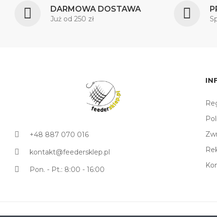
DARMOWA DOSTAWA
P
Już od 250 zł
S
IN
Reg
Pol
Zw
+48 887 070 016
Re
kontakt@feedersklep.pl
Ko
Pon. - Pt.: 8:00 - 16:00