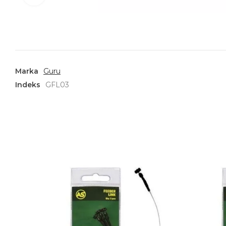
Marka
Guru
Indeks
GFL03