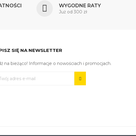
ATNOŚCI
WYGODNE RATY
Już od 300 zł
PISZ SIĘ NA NEWSLETTER
ź na bieżąco! Informacje o nowościach i promocjach.