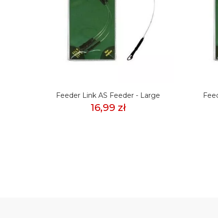
nk Pro
Feeder Link AS Feeder - Large
Feed
16,99 zł