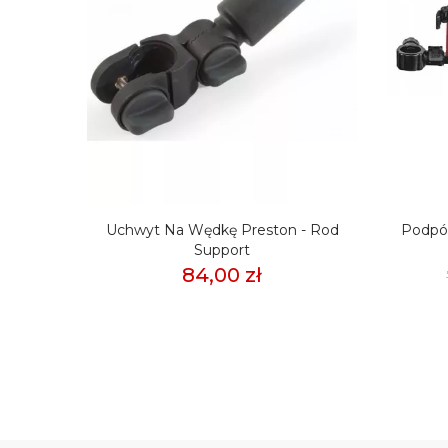
TINI
Uchwyt Na Wędkę Preston - Rod
Podpór
 HX
Support
84,00 zł