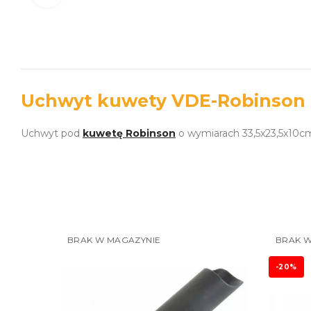
Uchwyt kuwety VDE-Robinson
Uchwyt pod
kuwetę Robinson
o wymiarach 33,5x23,5x10c
BRAK W MAGAZYNIE
BRAK W
-20%