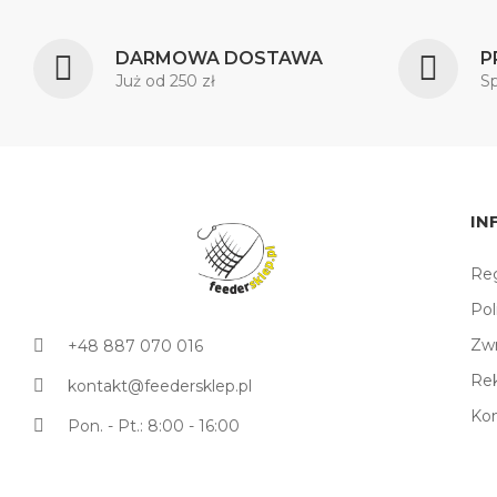
DARMOWA DOSTAWA
P
Już od 250 zł
S
IN
Reg
Pol
Zw
+48 887 070 016
Re
kontakt@feedersklep.pl
Ko
Pon. - Pt.: 8:00 - 16:00