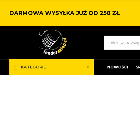
DARMOWA WYSYŁKA JUŻ OD 250 ZŁ
KATEGORIE
NOWOŚCI
S