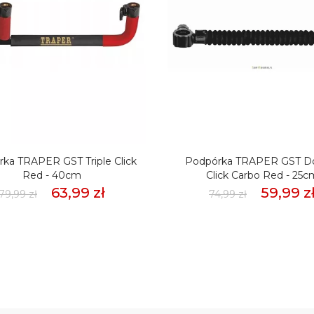
ka TRAPER GST Triple Click
Podpórka TRAPER GST D
Red - 40cm
Click Carbo Red - 25c
63,99 zł
59,99 z
79,99 zł
74,99 zł