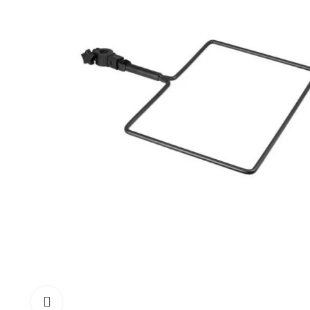
Click to enlarge