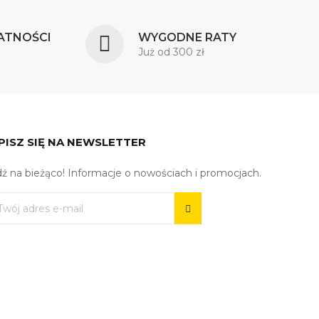
ATNOŚCI
WYGODNE RATY
Już od 300 zł
PISZ SIĘ NA NEWSLETTER
ź na bieżąco! Informacje o nowościach i promocjach.