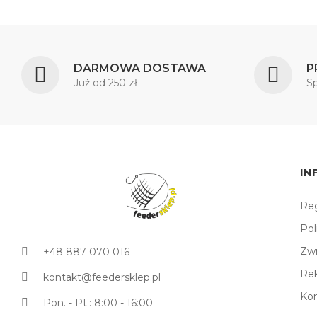
DARMOWA DOSTAWA
P
Już od 250 zł
S
IN
Reg
Pol
Zw
+48 887 070 016
Re
kontakt@feedersklep.pl
Ko
Pon. - Pt.: 8:00 - 16:00