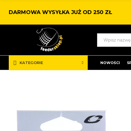
DARMOWA WYSYŁKA JUŻ OD 250 ZŁ
KATEGORIE
NOWOŚCI
S