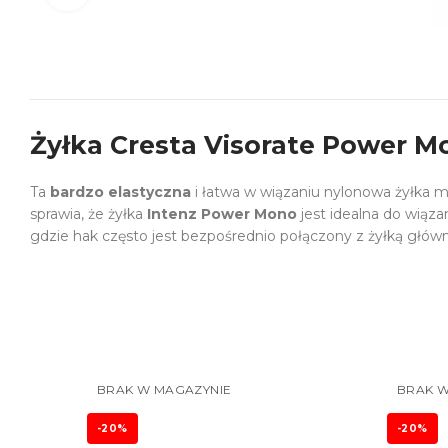
Żyłka Cresta Visorate Power 
Ta
bardzo elastyczna
i łatwa w wiązaniu nylonowa żyłka 
sprawia, że żyłka
Intenz Power Mono
jest idealna do wiąz
gdzie hak często jest bezpośrednio połączony z żyłką główn
BRAK W MAGAZYNIE
BRAK W
-20%
-20%