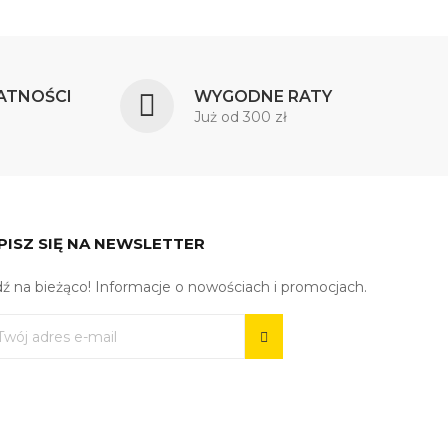
ATNOŚCI
WYGODNE RATY
Już od 300 zł
PISZ SIĘ NA NEWSLETTER
ź na bieżąco! Informacje o nowościach i promocjach.