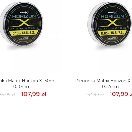
nka Matrix Horizon X 150m -
Plecionka Matrix Horizon X
0.10mm
0.12mm
107,99 zł
107,99 z
34,99 zł
134,99 zł