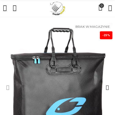
0
BRAK W MAGAZYNIE
-25%