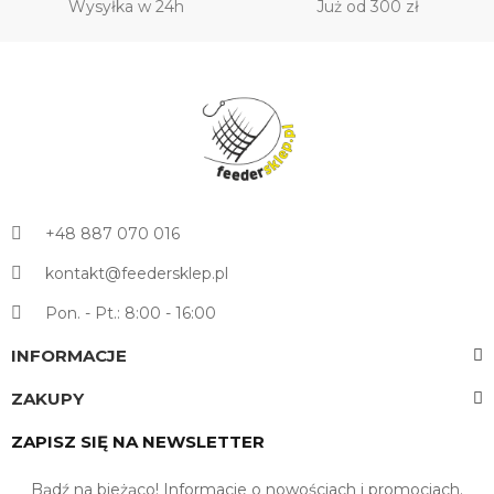
Wysyłka w 24h
Już od 300 zł
+48 887 070 016
kontakt@feedersklep.pl
Pon. - Pt.: 8:00 - 16:00
INFORMACJE
ZAKUPY
ZAPISZ SIĘ NA NEWSLETTER
Bądź na bieżąco! Informacje o nowościach i promocjach.