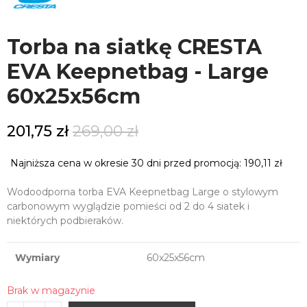
Torba na siatkę CRESTA
EVA Keepnetbag - Large
60x25x56cm
201,75 zł
269,00 zł
Najniższa cena w okresie 30 dni przed promocją:
190,11 zł
Wodoodporna torba EVA Keepnetbag Large o stylowym
carbonowym wyglądzie pomieści od 2 do 4 siatek i
niektórych podbieraków.
Wymiary
60x25x56cm
Brak w magazynie