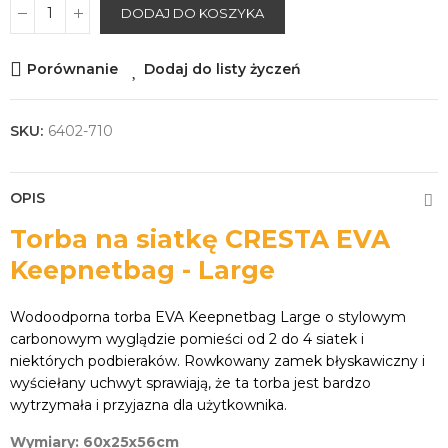
DODAJ DO KOSZYKA
Porównanie
Dodaj do listy życzeń
SKU:
6402-710
OPIS
Torba na siatkę CRESTA EVA
Keepnetbag - Large
Wodoodporna torba EVA Keepnetbag Large o stylowym
carbonowym wyglądzie pomieści od 2 do 4 siatek i
niektórych podbieraków. Rowkowany zamek błyskawiczny i
wyściełany uchwyt sprawiają, że ta torba jest bardzo
wytrzymała i przyjazna dla użytkownika.
Wymiary: 60x25x56cm