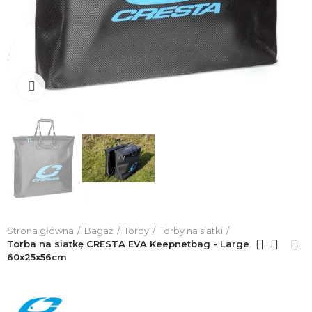
Click to enlarge
Strona główna
Bagaż
Torby
Torby na siatki
Torba na siatkę CRESTA EVA Keepnetbag - Large
60x25x56cm