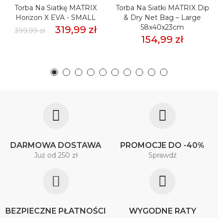
Torba Na Siatkę MATRIX
Torba Na Siatki MATRIX Dip
Horizon X EVA - SMALL
& Dry Net Bag – Large
58x40x23cm
319,99 zł
399,99 zł
154,99 zł
DARMOWA DOSTAWA
PROMOCJE DO -40%
Już od 250 zł
Sprawdź
BEZPIECZNE PŁATNOŚCI
WYGODNE RATY