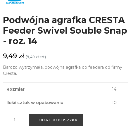
Podwójna agrafka CRESTA
Feeder Swivel Souble Snap
- roz. 14
9,49 zł
(9,49 zł szt)
Bardzo wytrzymała, podwójna agrafka do feedera od firmy
Cresta.
Rozmiar
14
Ilość sztuk w opakowaniu
10
DODAJ DO KOSZYKA