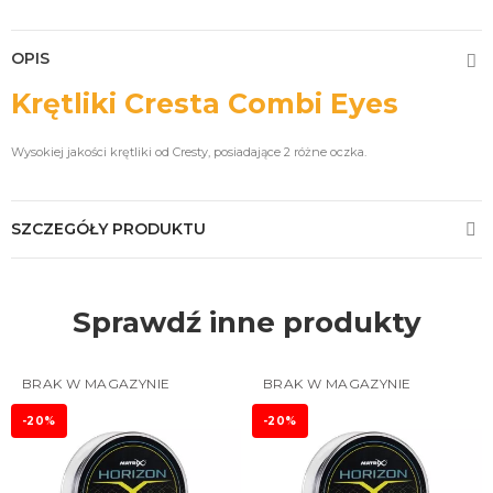
OPIS
Krętliki Cresta Combi Eyes
Wysokiej jakości krętliki od Cresty, posiadające 2 różne oczka.
SZCZEGÓŁY PRODUKTU
Sprawdź inne produkty
BRAK W MAGAZYNIE
BRAK W MAGAZYNIE
-20%
-20%