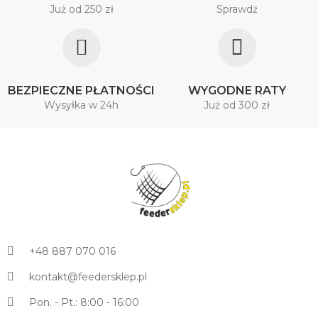
Już od 250 zł
Sprawdź
BEZPIECZNE PŁATNOŚCI
WYGODNE RATY
Wysyłka w 24h
Już od 300 zł
+48 887 070 016
kontakt@feedersklep.pl
Pon. - Pt.: 8:00 - 16:00