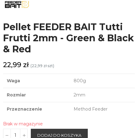
Pellet FEEDER BAIT Tutti
Frutti 2mm - Green & Black
& Red
22,99 zł
(22,99 zł szt)
Waga
800g
Rozmiar
2mm
Przeznaczenie
Method Feeder
Brak w magazynie
DODAJ DO KOSZYKA