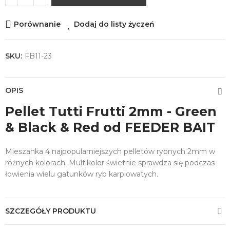
Porównanie
Dodaj do listy życzeń
SKU:
FB11-23
OPIS
Pellet Tutti Frutti 2mm - Green
& Black & Red od FEEDER BAIT
Mieszanka 4 najpopularniejszych pelletów rybnych 2mm w
różnych kolorach. Multikolor świetnie sprawdza się podczas
łowienia wielu gatunków ryb karpiowatych.
SZCZEGÓŁY PRODUKTU