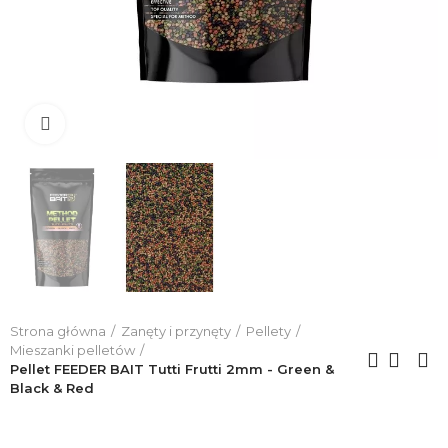
Click to enlarge
Strona główna
Zanęty i przynęty
Pellety
Mieszanki pelletów
Pellet FEEDER BAIT Tutti Frutti 2mm - Green &
Black & Red