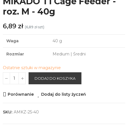
MIKADO T1 Cage Feeder -
roz. M - 40g
6,89 zł
(6,89 zł szt)
Waga
40 g
Rozmiar
Medium | Średni
Ostatnie sztuki w magazynie
DODAJ DO KOSZYKA
Porównanie
Dodaj do listy życzeń
SKU:
AMKZ-25-40