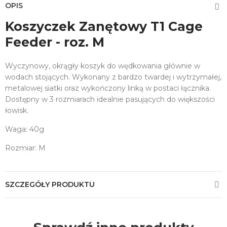
OPIS
Koszyczek Zanętowy T1 Cage
Feeder - roz. M
Wyczynowy, okrągły koszyk do wędkowania głównie w
wodach stojących. Wykonany z bardzo twardej i wytrzymałej,
metalowej siatki oraz wykończony linką w postaci łącznika.
Dostępny w 3 rozmiarach idealnie pasujących do większości
łowisk.
Waga: 40g
Rozmiar: M
SZCZEGÓŁY PRODUKTU