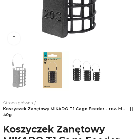
Click to enlarge
Strona główna
Koszyczek Zanętowy MIKADO T1 Cage Feeder - roz. M -
40g
Koszyczek Zanętowy