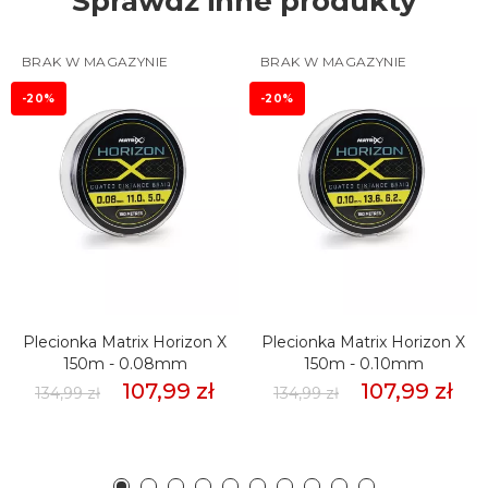
Sprawdź inne produkty
BRAK W MAGAZYNIE
BRAK W MAGAZYNIE
-20%
-20%
Plecionka Matrix Horizon X
Plecionka Matrix Horizon X
150m - 0.08mm
150m - 0.10mm
107,99 zł
107,99 zł
134,99 zł
134,99 zł