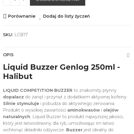
Porównanie
Dodaj do listy życzeń
SKU:
LCB17
OPIS
Liquid Buzzer Genlog 250ml -
Halibut
LIQUID COMPETITION BUZZER
to znakomity płynny
dopalacz
do zanęt i przynęt z dodatkiem aktywnej kofeiny.
Silnie stymuluje
i pobudza do aktywnego żerowania.
Produkt o wysokiej zawartości
aminokwasów
i
olejów
naturalnych
. Liquid Buzzer to produkt najwyższej jakości,
który jest łatwostrawny dla ryb, umożliwiając im łatwo
wchłonąć składniki odżywcze.
Buzzer
jest idealny do