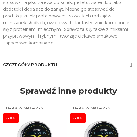
stosowania jako zalewa do kulek, pelletu, ziaren lub jako
dodatek i dopalacz do zanęt. Można go stosować do
produkcji kulek proteinowych, wszystkich rodzajów
mieszanek słodkich, owocowych, fantastycznie komponuje
się z proteinami mlecznymi. Sprawdza się, także z miksami
przyprawowymi i rybnymi, tworząc ciekawe smakowo-
zapachowe kombinacje.
SZCZEGÓŁY PRODUKTU
Sprawdź inne produkty
BRAK W MAGAZYNIE
BRAK W MAGAZYNIE
-20%
-20%