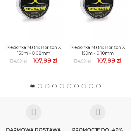
Plecionka Matrix Horizon X
Plecionka Matrix Horizon X
150m - 0.08mm
150m - 0.10mm
107,99 zł
107,99 zł
134,99 zł
134,99 zł
DARMOWA DOSTAWA
PROMOCJE DO -40%