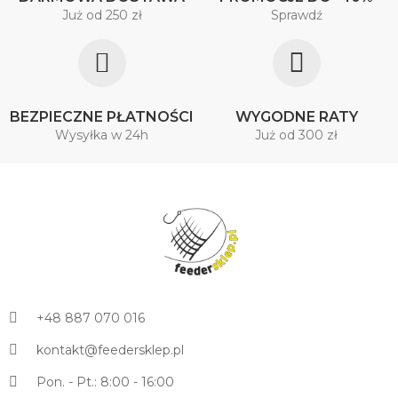
Już od 250 zł
Sprawdź
BEZPIECZNE PŁATNOŚCI
WYGODNE RATY
Wysyłka w 24h
Już od 300 zł
+48 887 070 016
kontakt@feedersklep.pl
Pon. - Pt.: 8:00 - 16:00